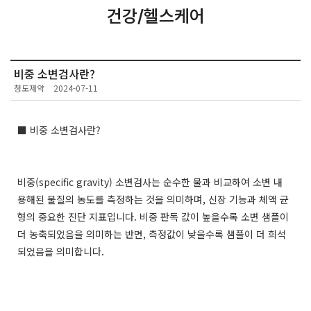
건강/헬스케어
비중 소변검사란?
청도제약
2024-07-11
■ 비중 소변검사란?
비중(specific gravity) 소변검사는 순수한 물과 비교하여 소변 내
용해된 물질의 농도를 측정하는 것을 의미하며, 신장 기능과 체액 균
형의 중요한 진단 지표입니다. 비중 판독 값이 높을수록 소변 샘플이
더 농축되었음을 의미하는 반면, 측정값이 낮을수록 샘플이 더 희석
되었음을 의미합니다.