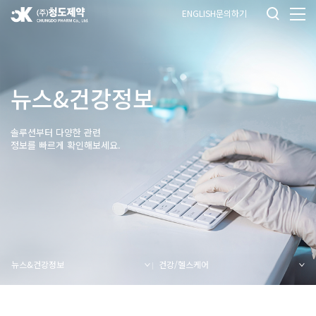
ENGLISH
문의하기
뉴스&건강정보
솔루션부터 다양한 관련
정보를 빠르게 확인해보세요.
뉴스&건강정보
건강/헬스케어