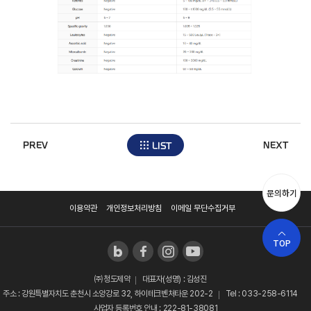
PREV
NEXT
LIST
문의하기
이용약관
개인정보처리방침
이메일 무단수집거부
TOP
㈜청도제약
대표자(성명) : 김성진
주소 : 강원특별자치도 춘천시 소양강로 32, 하이테크벤처타운 202-2
Tel : 033-258-6114
사업자 등록번호 안내 : 222-81-38081