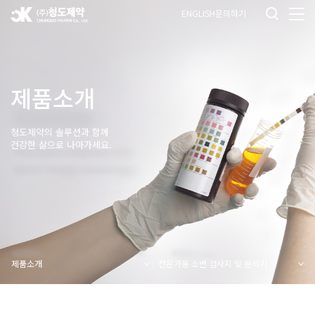
ENGLISH
문의하기
제품소개
청도제약의 솔루션과 함께
건강한 삶으로 나아가세요.
제품소개
전문가용 소변 검사지 및 분석기